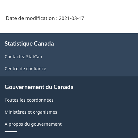
Date de modification :
2021-03-17
À
Statistique Canada
propos
de
Contactez StatCan
ce
site
Centre de confiance
Gouvernement du Canada
Toutes les coordonnées
Ministères et organismes
À propos du gouvernement