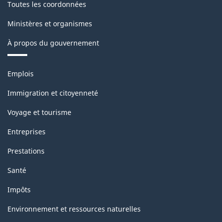
Toutes les coordonnées
Ministères et organismes
À propos du gouvernement
Thèmes
Emplois
et
sujets
Immigration et citoyenneté
Voyage et tourisme
Entreprises
Prestations
Santé
Impôts
Environnement et ressources naturelles