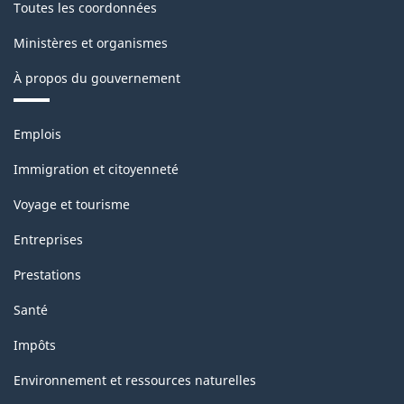
Toutes les coordonnées
Ministères et organismes
À propos du gouvernement
Thèmes
Emplois
et
sujets
Immigration et citoyenneté
Voyage et tourisme
Entreprises
Prestations
Santé
Impôts
Environnement et ressources naturelles