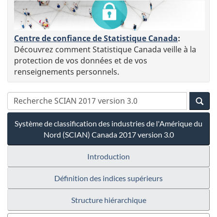
Centre de confiance de Statistique Canada
:
Découvrez comment Statistique Canada veille à la
protection de vos données et de vos
renseignements personnels.
Système de classification des industries de l'Amérique du
Nord (SCIAN) Canada 2017 version 3.0
Introduction
Définition des indices supérieurs
Structure hiérarchique