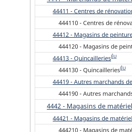
44411 - Centres de rénovatio
444110 - Centres de rénov
44412 - Magasins de peinture
444120 - Magasins de peint
ÉU
44413 - Quincailleries
ÉU
444130 - Quincailleries
44419 - Autres marchands de
444190 - Autres marchands
4442 - Magasins de matériel 
44421 - Magasins de matériel
444210 - Magasins de matér