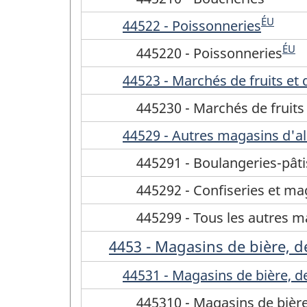
ÉU
44522 - Poissonneries
ÉU
445220 - Poissonneries
44523 - Marchés de fruits et
445230 - Marchés de fruits
44529 - Autres magasins d'al
445291 - Boulangeries-pâti
445292 - Confiseries et ma
445299 - Tous les autres m
4453 - Magasins de bière, de
44531 - Magasins de bière, de
445310 - Magasins de bière,