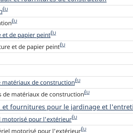
ÉU
n
ÉU
ation
ÉU
 et de papier peint
ÉU
ure et de papier peint
ÉU
 matériaux de construction
ÉU
 de matériaux de construction
et fournitures pour le jardinage et l'entre
ÉU
 motorisé pour l'extérieur
ÉU
iel motorisé pour l'extérieur