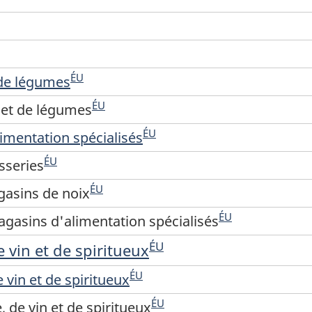
ÉU
 de légumes
ÉU
 et de légumes
ÉU
imentation spécialisés
ÉU
sseries
ÉU
gasins de noix
ÉU
agasins d'alimentation spécialisés
ÉU
 vin et de spiritueux
ÉU
 vin et de spiritueux
ÉU
 de vin et de spiritueux