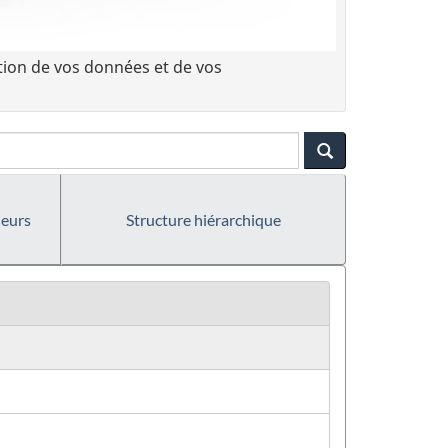
tion de vos données et de vos
ieurs
Structure hiérarchique