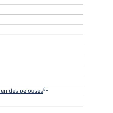
ÉU
tien des pelouses