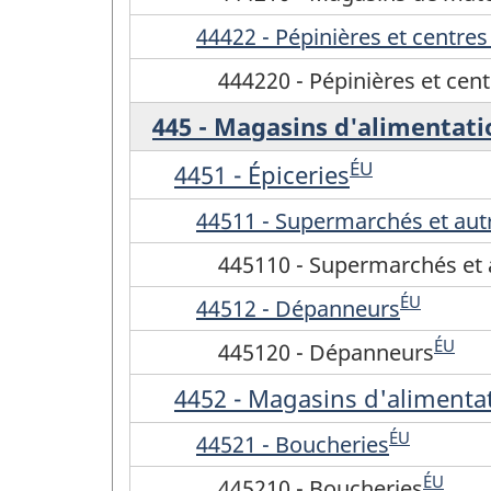
44422 - Pépinières et centres
444220 - Pépinières et cen
445 - Magasins d'alimentati
ÉU
4451 - Épiceries
44511 - Supermarchés et autr
445110 - Supermarchés et a
ÉU
44512 - Dépanneurs
ÉU
445120 - Dépanneurs
4452 - Magasins d'alimentat
ÉU
44521 - Boucheries
ÉU
445210 - Boucheries