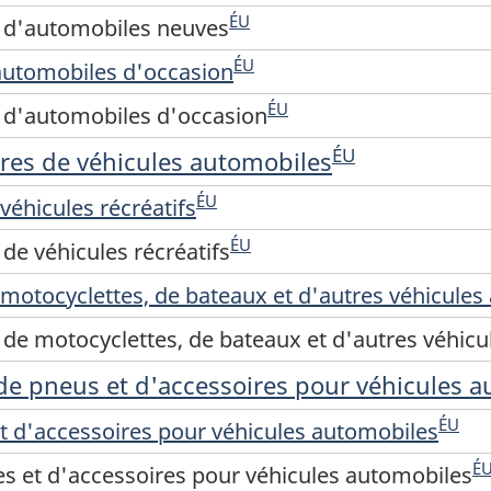
ÉU
 d'automobiles neuves
ÉU
automobiles d'occasion
ÉU
 d'automobiles d'occasion
ÉU
ires de véhicules automobiles
ÉU
véhicules récréatifs
ÉU
de véhicules récréatifs
motocyclettes, de bateaux et d'autres véhicules
de motocyclettes, de bateaux et d'autres véhic
 de pneus et d'accessoires pour véhicules 
ÉU
t d'accessoires pour véhicules automobiles
É
es et d'accessoires pour véhicules automobiles