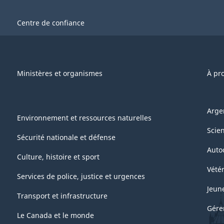
Centre de confiance
Ministères et organismes
À pr
Arge
Environnement et ressources naturelles
Scie
Sécurité nationale et défense
Auto
Culture, histoire et sport
Vétér
Services de police, justice et urgences
Jeun
Transport et infrastructure
Gére
Le Canada et le monde