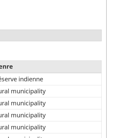
enre
éserve indienne
ural municipality
ural municipality
ural municipality
ural municipality