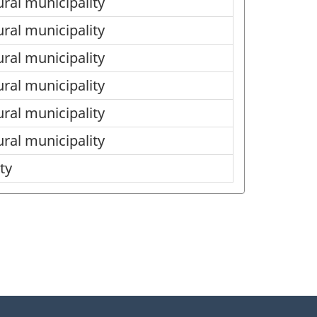
ural municipality
ural municipality
ural municipality
ural municipality
ural municipality
ural municipality
ty