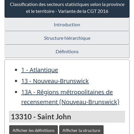
Classification des secteurs statistiques selon la province
et le territoire - Variante de la CGT 2016
Introduction
Structure hiérarchique
Définitions
1 - Atlantique
13 - Nouveau-Brunswick
13A - Régions métropolitaines de
recensement (Nouveau-Brunswick)
13310 - Saint John
Afficher les définitions
Afficher la structure