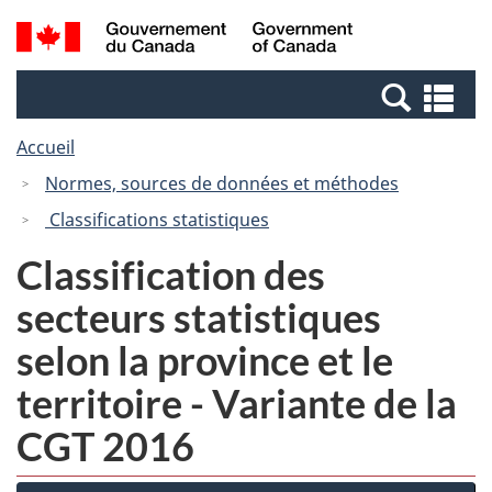
Passer
Passer
Passer
Recherche
/
au
au
à
et
Government
Gestionnaire
contenu
la
menus
of
Re
des
principal
version
Canada
et
Invitations
HTML
Accueil
me
simplifiée
Normes, sources de données et méthodes
Classifications statistiques
Classification des
secteurs statistiques
selon la province et le
territoire - Variante de la
CGT 2016