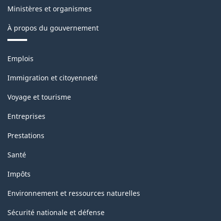
Ministères et organismes
la
À propos du gouvernement
classification
Thèmes
Emplois
et
sujets
Immigration et citoyenneté
Voyage et tourisme
Entreprises
Prestations
Santé
Impôts
Environnement et ressources naturelles
Sécurité nationale et défense