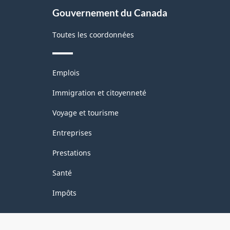
Gouvernement du Canada
Toutes les coordonnées
Thèmes
Emplois
et
sujets
Immigration et citoyenneté
Voyage et tourisme
Entreprises
Prestations
Santé
Impôts