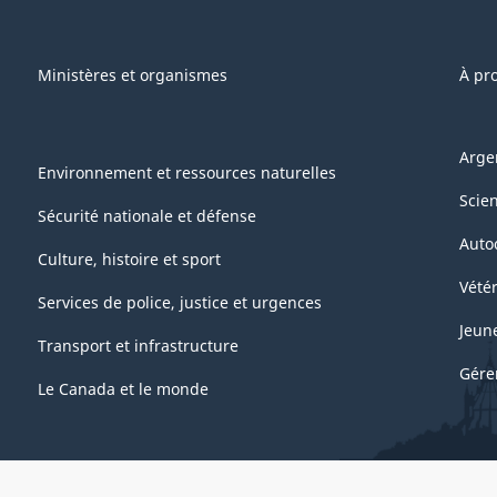
Ministères et organismes
À pr
Arge
Environnement et ressources naturelles
Scie
Sécurité nationale et défense
Auto
Culture, histoire et sport
Vétér
Services de police, justice et urgences
Jeun
Transport et infrastructure
Gére
Le Canada et le monde