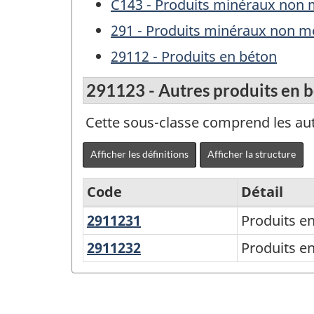
C143 - Produits minéraux non 
291 - Produits minéraux non mé
29112 - Produits en béton
291123 - Autres produits en b
Cette sous-classe comprend les aut
Afficher les définitions
Afficher la structure
Code
Détail
2911231
Produits
Produits en
Variante
en
du
2911232
Produits
Produits en
béton
en
SCPAN
préfabriqué,
béton
Canada
n.c.a.
précontraint,