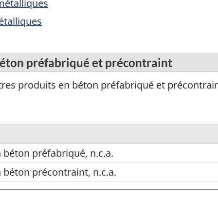
métalliques
talliques
éton préfabriqué et précontraint
res produits en béton préfabriqué et précontrain
 béton préfabriqué, n.c.a.
 béton précontraint, n.c.a.