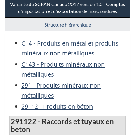
Variante du SCPAN Canada 2017 version 1.0 - Comptes
d'importation et d'exportation de marchandises
Structure hiérarchique
C14 - Produits en métal et produits
minéraux non métalliques
C143 - Produits minéraux non
métalliques
291 - Produits minéraux non
métalliques
29112 - Produits en béton
291122 - Raccords et tuyaux en
béton