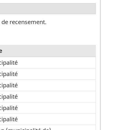
on de recensement.
e
ipalité
ipalité
ipalité
ipalité
ipalité
ipalité