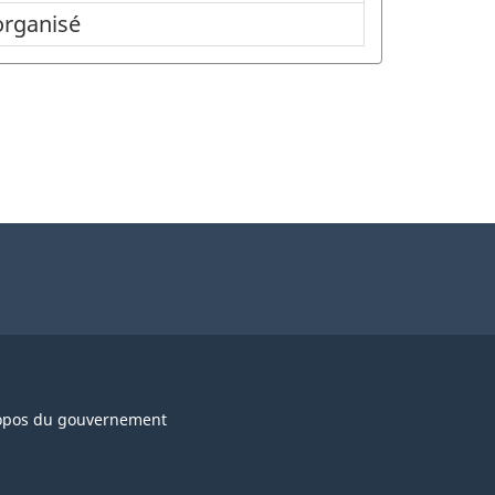
organisé
opos du gouvernement