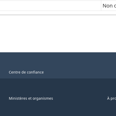
Non 
Centre de confiance
Ministères et organismes
À pr