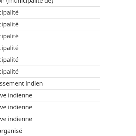
n (municipalité de)
ipalité
ipalité
ipalité
ipalité
ipalité
ipalité
issement indien
ve indienne
ve indienne
ve indienne
organisé