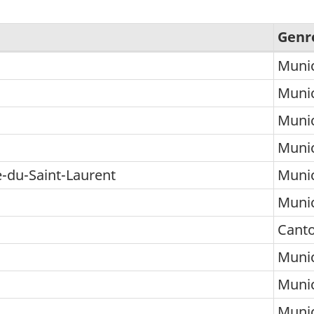
Genr
Munic
Munic
Munic
Munic
-du-Saint-Laurent
Munic
Munic
Canto
Munic
Munic
Munic