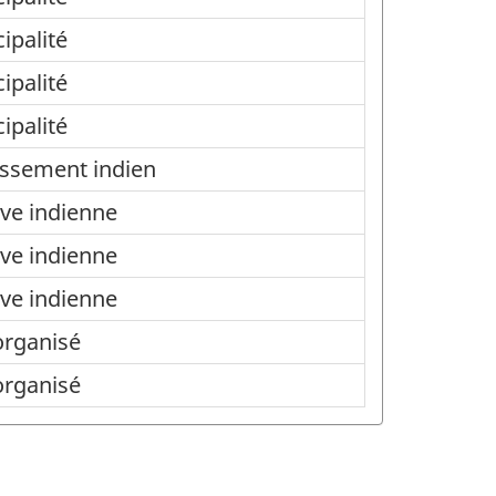
ipalité
ipalité
ipalité
issement indien
ve indienne
ve indienne
ve indienne
organisé
organisé