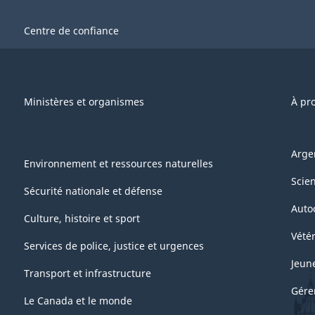
Centre de confiance
Ministères et organismes
À pr
Arge
Environnement et ressources naturelles
Scie
Sécurité nationale et défense
Auto
Culture, histoire et sport
Vétér
Services de police, justice et urgences
Jeun
Transport et infrastructure
Gére
Le Canada et le monde