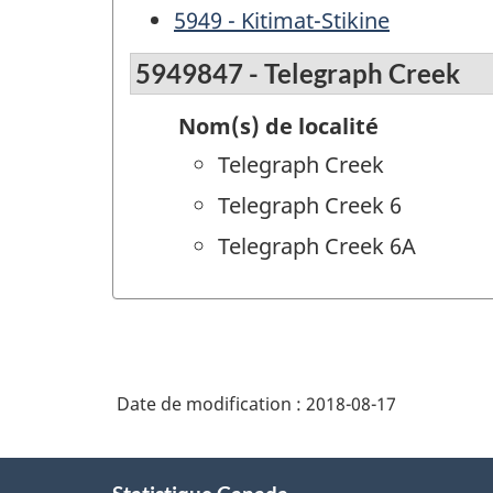
5949 - Kitimat-Stikine
5949847 - Telegraph Creek
Nom(s) de localité
Telegraph Creek
Telegraph Creek 6
Telegraph Creek 6A
Date de modification :
2018-08-17
À