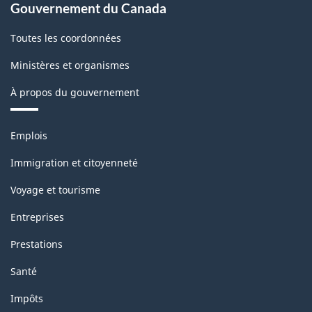
Gouvernement du Canada
Toutes les coordonnées
Ministères et organismes
À propos du gouvernement
Thèmes
Emplois
et
sujets
Immigration et citoyenneté
Voyage et tourisme
Entreprises
Prestations
Santé
Impôts