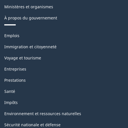
Ministères et organismes
À propos du gouvernement
Thèmes
Emplois
et
sujets
Immigration et citoyenneté
Voyage et tourisme
Entreprises
Prestations
Santé
Impôts
Environnement et ressources naturelles
Sécurité nationale et défense