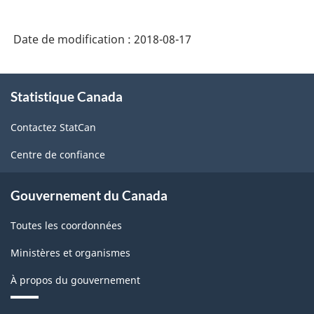
Date de modification :
2018-08-17
À
Statistique Canada
propos
de
Contactez StatCan
ce
site
Centre de confiance
Gouvernement du Canada
Toutes les coordonnées
Ministères et organismes
À propos du gouvernement