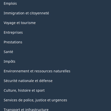
Thèmes
Emplois
et
sujets
Immigration et citoyenneté
Voyage et tourisme
Entreprises
Prestations
Santé
Impôts
Environnement et ressources naturelles
Sécurité nationale et défense
Culture, histoire et sport
Services de police, justice et urgences
Transport et infrastructure