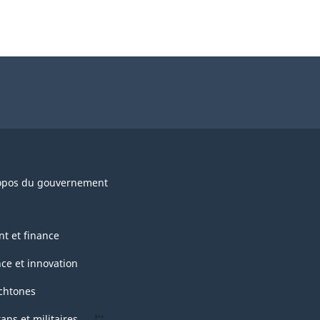
opos du gouvernement
nt et finance
nce et innovation
chtones
ans et militaires