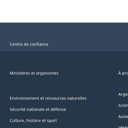
Centre de confiance
Ministères et organismes
À pr
Arge
Environnement et ressources naturelles
Scie
Sécurité nationale et défense
Auto
Culture, histoire et sport
Vétér