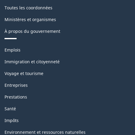
Toutes les coordonnées
Ministères et organismes
À propos du gouvernement
Thèmes
Emplois
et
sujets
Immigration et citoyenneté
Voyage et tourisme
Entreprises
Prestations
Santé
Impôts
Environnement et ressources naturelles