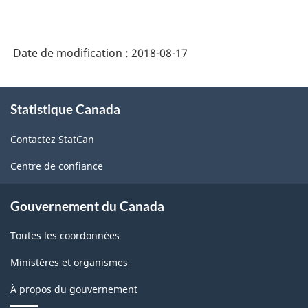
Date de modification :
2018-08-17
À
Statistique Canada
propos
de
Contactez StatCan
ce
site
Centre de confiance
Gouvernement du Canada
Toutes les coordonnées
Ministères et organismes
À propos du gouvernement