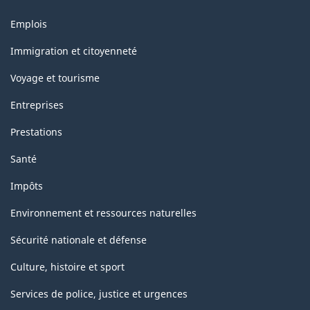
Thèmes
Emplois
et
sujets
Immigration et citoyenneté
Voyage et tourisme
Entreprises
Prestations
Santé
Impôts
Environnement et ressources naturelles
Sécurité nationale et défense
Culture, histoire et sport
Services de police, justice et urgences