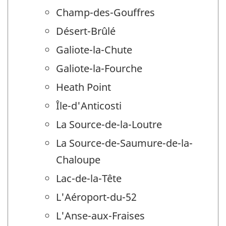
Champ-des-Gouffres
Désert-Brûlé
Galiote-la-Chute
Galiote-la-Fourche
Heath Point
Île-d'Anticosti
La Source-de-la-Loutre
La Source-de-Saumure-de-la-
Chaloupe
Lac-de-la-Tête
L'Aéroport-du-52
L'Anse-aux-Fraises