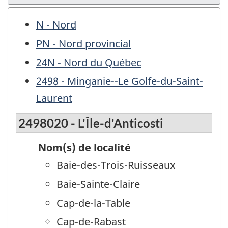
N - Nord
PN - Nord provincial
24N - Nord du Québec
2498 - Minganie--Le Golfe-du-Saint-
Laurent
2498020 - L'Île-d'Anticosti
Nom(s) de localité
Baie-des-Trois-Ruisseaux
Baie-Sainte-Claire
Cap-de-la-Table
Cap-de-Rabast