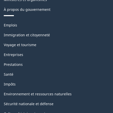
À propos du gouvernement
Thèmes
Emplois
et
sujets
Immigration et citoyenneté
Voyage et tourisme
Entreprises
Prestations
Santé
Impôts
Environnement et ressources naturelles
Sécurité nationale et défense