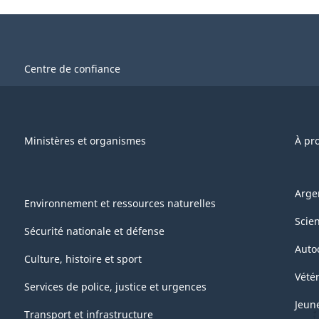
Centre de confiance
Ministères et organismes
À pr
Arge
Environnement et ressources naturelles
Scie
Sécurité nationale et défense
Auto
Culture, histoire et sport
Vétér
Services de police, justice et urgences
Jeun
Transport et infrastructure