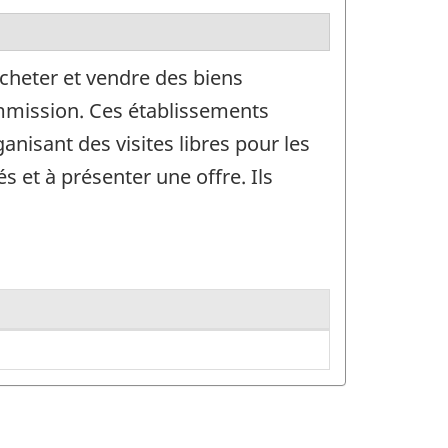
acheter et vendre des biens
mmission. Ces établissements
ganisant des visites libres pour les
és et à présenter une offre. Ils