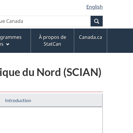
English
Recherche
rogrammes
À propos de
Canada.ca
es
StatCan
érique du Nord (SCIAN)
Introduction