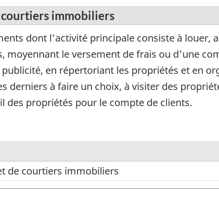
 courtiers immobiliers
ts dont l'activité principale consiste à louer, 
rs, moyennant le versement de frais ou d'une co
 publicité, en répertoriant les propriétés et en or
es derniers à faire un choix, à visiter des propriét
l des propriétés pour le compte de clients.
t de courtiers immobiliers