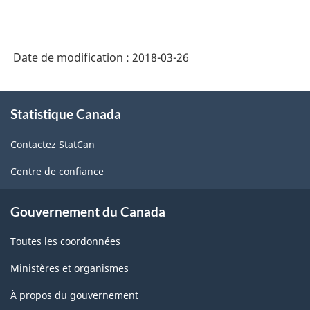
Date de modification :
2018-03-26
À
Statistique Canada
propos
de
Contactez StatCan
ce
site
Centre de confiance
Gouvernement du Canada
Toutes les coordonnées
Ministères et organismes
À propos du gouvernement