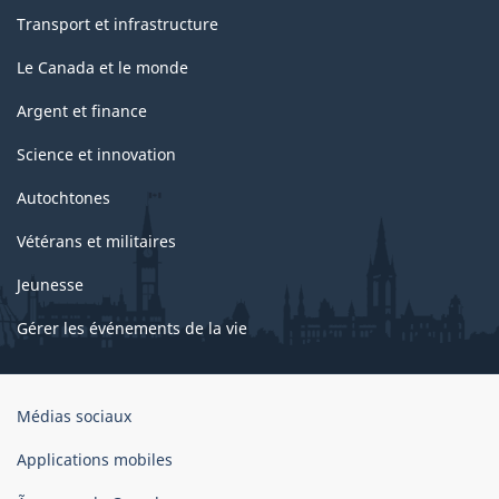
Transport et infrastructure
Le Canada et le monde
Argent et finance
Science et innovation
Autochtones
Vétérans et militaires
Jeunesse
Gérer les événements de la vie
Organisation
Médias sociaux
du
gouvernement
Applications mobiles
du