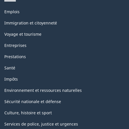
Thèmes
Emplois
et
sujets
Immigration et citoyenneté
Voyage et tourisme
Entreprises
Prestations
Santé
Impôts
Environnement et ressources naturelles
Sécurité nationale et défense
Culture, histoire et sport
Services de police, justice et urgences