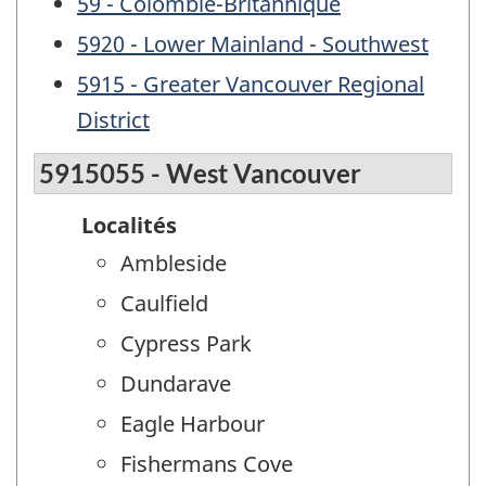
59 - Colombie-Britannique
5920 - Lower Mainland - Southwest
5915 - Greater Vancouver Regional
District
5915055 - West Vancouver
Localités
Ambleside
Caulfield
Cypress Park
Dundarave
Eagle Harbour
Fishermans Cove