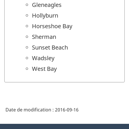
Gleneagles
Hollyburn
Horseshoe Bay
Sherman
Sunset Beach
Wadsley
West Bay
Date de modification :
2016-09-16
À