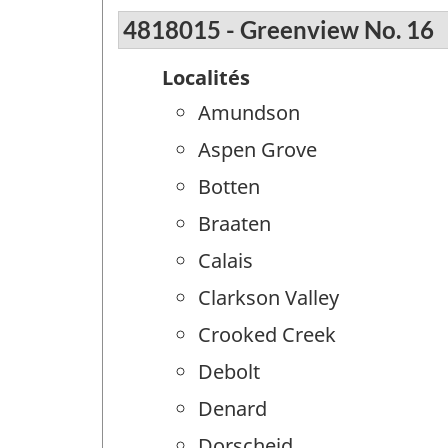
4818015 - Greenview No. 16
Localités
Amundson
Aspen Grove
Botten
Braaten
Calais
Clarkson Valley
Crooked Creek
Debolt
Denard
Dorscheid