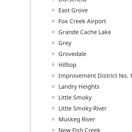
East Grove
Fox Creek Airport
Grande Cache Lake
Grey
Grovedale
Hilltop
Improvement District No. 
Landry Heights
Little Smoky
Little Smoky River
Muskeg River
New Fish Creek