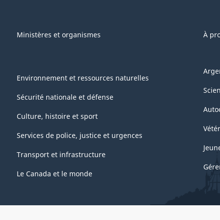
Ministères et organismes
À pr
Arge
Environnement et ressources naturelles
Scie
Sécurité nationale et défense
Auto
Culture, histoire et sport
Vétér
Services de police, justice et urgences
Jeun
Transport et infrastructure
Gére
Le Canada et le monde