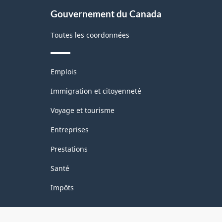
site
Gouvernement du Canada
Toutes les coordonnées
Thèmes
Emplois
et
sujets
Immigration et citoyenneté
Voyage et tourisme
Entreprises
Prestations
Santé
Impôts