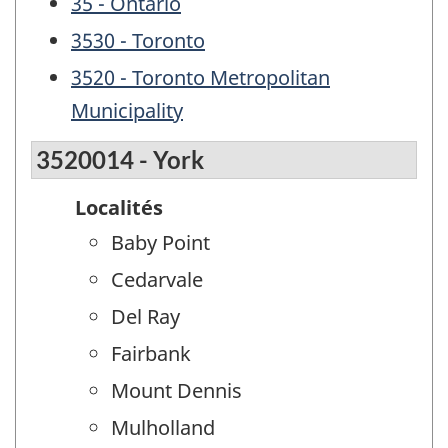
35 - Ontario
3530 - Toronto
3520 - Toronto Metropolitan
Municipality
3520014 - York
Localités
Baby Point
Cedarvale
Del Ray
Fairbank
Mount Dennis
Mulholland