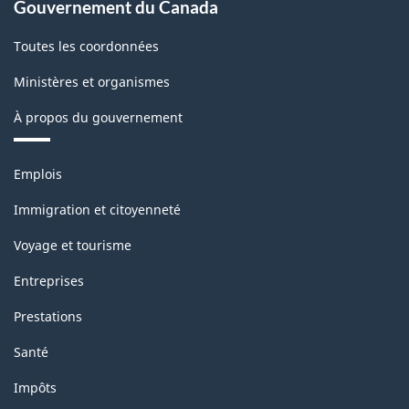
Gouvernement du Canada
Toutes les coordonnées
Ministères et organismes
À propos du gouvernement
Thèmes
Emplois
et
sujets
Immigration et citoyenneté
Voyage et tourisme
Entreprises
Prestations
Santé
Impôts