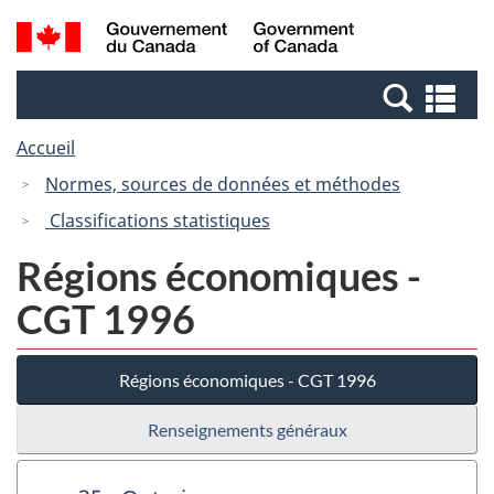
Passer
Passer
Recherche
/
au
à
et
Government
contenu
la
menus
of
Re
principal
version
Canada
et
HTML
Accueil
me
simplifiée
Normes, sources de données et méthodes
Classifications statistiques
Régions économiques -
CGT 1996
Régions économiques - CGT 1996
Renseignements généraux