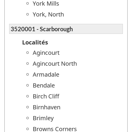
York Mills
York, North
3520001 - Scarborough
Localités
Agincourt
Agincourt North
Armadale
Bendale
Birch Cliff
Birnhaven
Brimley
Browns Corners