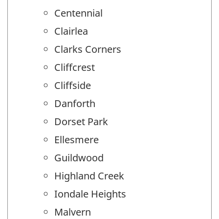
Centennial
Clairlea
Clarks Corners
Cliffcrest
Cliffside
Danforth
Dorset Park
Ellesmere
Guildwood
Highland Creek
Iondale Heights
Malvern