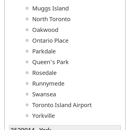
Muggs Island
North Toronto
Oakwood
Ontario Place
Parkdale
Queen's Park
Rosedale
Runnymede
Swansea
Toronto Island Airport
Yorkville
3520014 - York