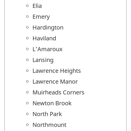
Elia
Emery
Hardington
Haviland
L'Amaroux
Lansing
Lawrence Heights
Lawrence Manor
Muirheads Corners
Newton Brook
North Park
Northmount