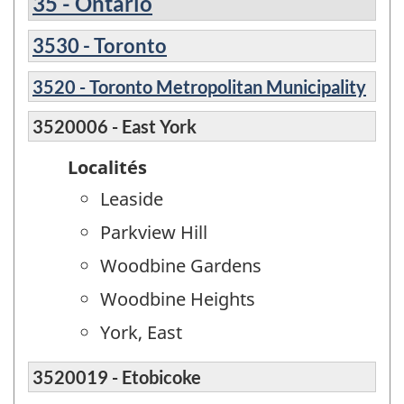
35 - Ontario
3530 - Toronto
3520 - Toronto Metropolitan Municipality
3520006 - East York
Localités
Leaside
Parkview Hill
Woodbine Gardens
Woodbine Heights
York, East
3520019 - Etobicoke