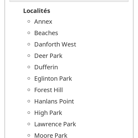
Localités
Annex
Beaches
Danforth West
Deer Park
Dufferin
Eglinton Park
Forest Hill
Hanlans Point
High Park
Lawrence Park
Moore Park