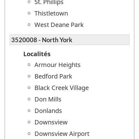
St. Phillips
Thistletown
West Deane Park
3520008 - North York
Localités
Armour Heights
Bedford Park
Black Creek Village
Don Mills
Donlands
Downsview
Downsview Airport