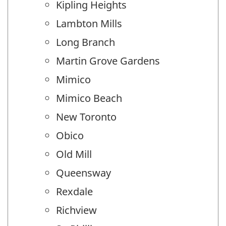
Kipling Heights
Lambton Mills
Long Branch
Martin Grove Gardens
Mimico
Mimico Beach
New Toronto
Obico
Old Mill
Queensway
Rexdale
Richview