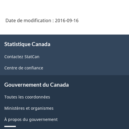
Date de modification :
2016-09-16
À
Statistique Canada
propos
de
Contactez StatCan
ce
site
Centre de confiance
Gouvernement du Canada
Toutes les coordonnées
Ministères et organismes
À propos du gouvernement