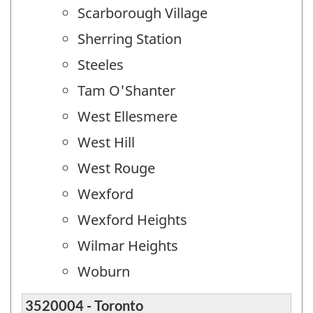
Scarborough Village
Sherring Station
Steeles
Tam O'Shanter
West Ellesmere
West Hill
West Rouge
Wexford
Wexford Heights
Wilmar Heights
Woburn
3520004 - Toronto