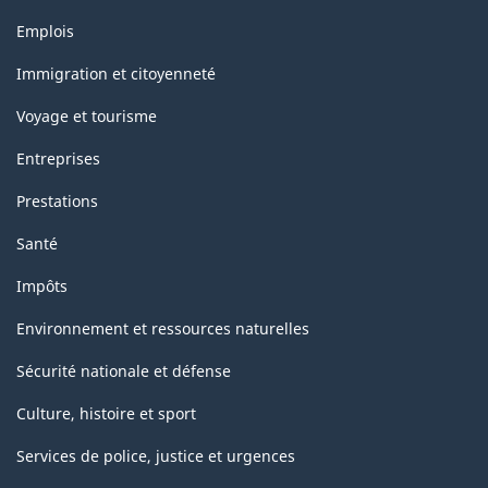
Thèmes
Emplois
et
sujets
Immigration et citoyenneté
Voyage et tourisme
Entreprises
Prestations
Santé
Impôts
Environnement et ressources naturelles
Sécurité nationale et défense
Culture, histoire et sport
Services de police, justice et urgences