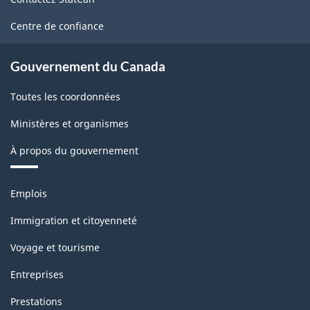
ce
site
Centre de confiance
Gouvernement du Canada
Toutes les coordonnées
Ministères et organismes
À propos du gouvernement
Thèmes
Emplois
et
sujets
Immigration et citoyenneté
Voyage et tourisme
Entreprises
Prestations