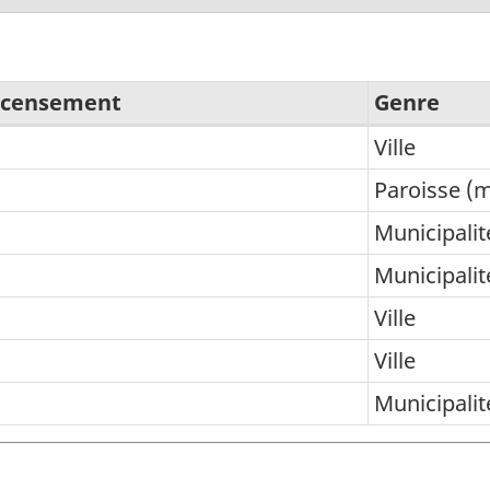
recensement
Genre
Ville
Paroisse (m
Municipalit
Municipalit
Ville
Ville
Municipalit