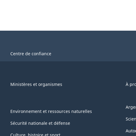
Centre de confiance
Ministères et organismes
À pr
Arge
Environnement et ressources naturelles
Scie
Sécurité nationale et défense
Auto
Culture, histoire et sport