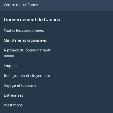
site
Centre de confiance
Gouvernement du Canada
Toutes les coordonnées
Ministères et organismes
À propos du gouvernement
Thèmes
Emplois
et
sujets
Immigration et citoyenneté
Voyage et tourisme
Entreprises
Prestations