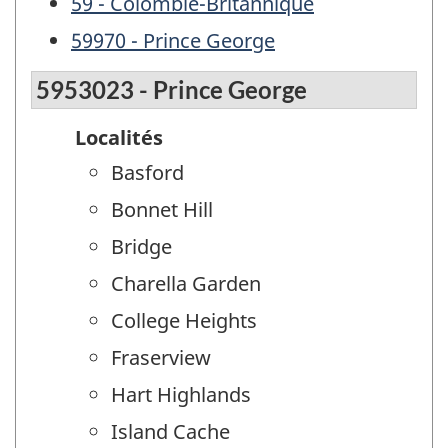
59 - Colombie-Britannique
59970 - Prince George
5953023 - Prince George
Localités
Basford
Bonnet Hill
Bridge
Charella Garden
College Heights
Fraserview
Hart Highlands
Island Cache