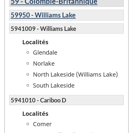
59 - Colombie-Britannique
59950 - Williams Lake
5941009 - Williams Lake
Localités
Glendale
Norlake
North Lakeside (Williams Lake)
South Lakeside
5941010 - Cariboo D
Localités
Comer