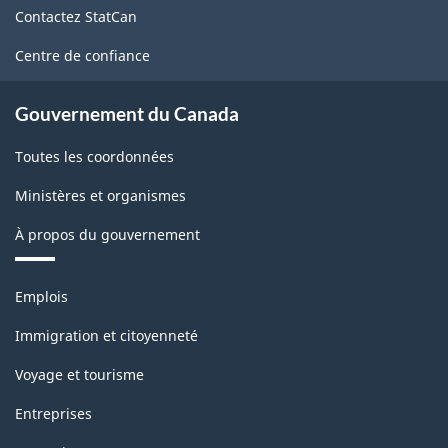
Contactez StatCan
ce
site
Centre de confiance
Gouvernement du Canada
Toutes les coordonnées
Ministères et organismes
À propos du gouvernement
Thèmes
Emplois
et
sujets
Immigration et citoyenneté
Voyage et tourisme
Entreprises