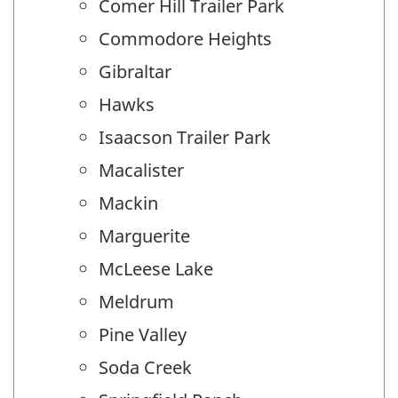
Comer Hill Trailer Park
Commodore Heights
Gibraltar
Hawks
Isaacson Trailer Park
Macalister
Mackin
Marguerite
McLeese Lake
Meldrum
Pine Valley
Soda Creek