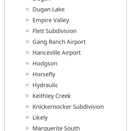
Dugan Lake
Empire Valley
Flett Subdivision
Gang Ranch Airport
Hanceville Airport
Hodgson
Horsefly
Hydraulic
Keithley Creek
Knickernocker Subdivision
Likely
Marguerite South