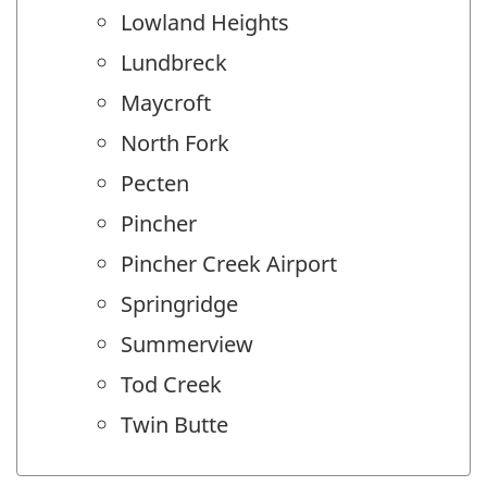
Lowland Heights
Lundbreck
Maycroft
North Fork
Pecten
Pincher
Pincher Creek Airport
Springridge
Summerview
Tod Creek
Twin Butte