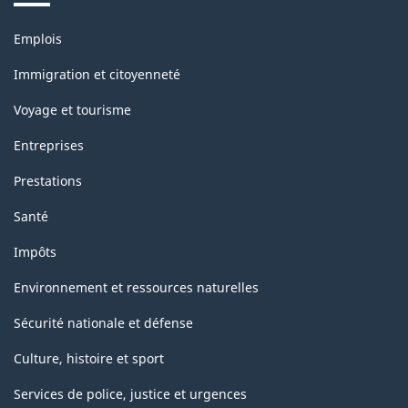
Thèmes
Emplois
et
sujets
Immigration et citoyenneté
Voyage et tourisme
Entreprises
Prestations
Santé
Impôts
Environnement et ressources naturelles
Sécurité nationale et défense
Culture, histoire et sport
Services de police, justice et urgences