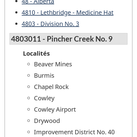
48 - Alberta
4810 - Lethbridge - Medicine Hat
4803 - Division No. 3
4803011 - Pincher Creek No. 9
Localités
Beaver Mines
Burmis
Chapel Rock
Cowley
Cowley Airport
Drywood
Improvement District No. 40