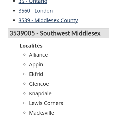
35 - Ontario
3560 - London
3539 - Middlesex County
3539005 - Southwest Middlesex
Localités
Alliance
Appin
Ekfrid
Glencoe
Knapdale
Lewis Corners
Macksville