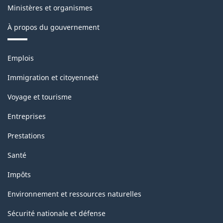
Ministères et organismes
À propos du gouvernement
Thèmes
Emplois
et
sujets
Immigration et citoyenneté
Voyage et tourisme
Entreprises
Prestations
Santé
Impôts
Environnement et ressources naturelles
Sécurité nationale et défense