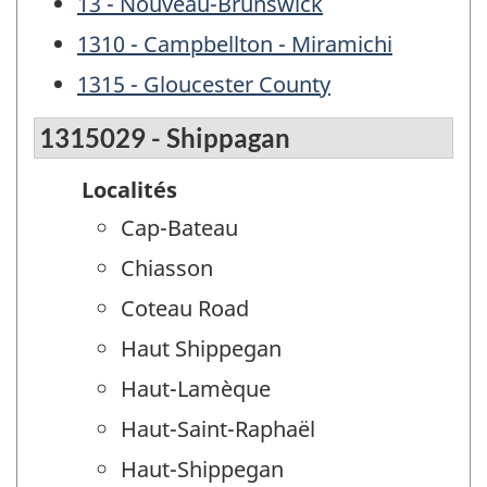
13 - Nouveau-Brunswick
1310 - Campbellton - Miramichi
1315 - Gloucester County
1315029 - Shippagan
Localités
Cap-Bateau
Chiasson
Coteau Road
Haut Shippegan
Haut-Lamèque
Haut-Saint-Raphaël
Haut-Shippegan