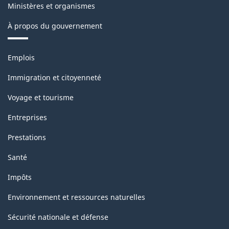
Ministères et organismes
À propos du gouvernement
Thèmes
Emplois
et
sujets
Immigration et citoyenneté
Voyage et tourisme
Entreprises
Prestations
Santé
Impôts
Environnement et ressources naturelles
Sécurité nationale et défense