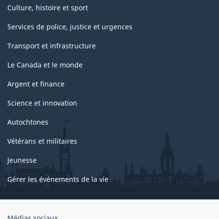
Culture, histoire et sport
Services de police, justice et urgences
Transport et infrastructure
Le Canada et le monde
Argent et finance
Science et innovation
Autochtones
Vétérans et militaires
Jeunesse
Gérer les événements de la vie
Organisation
Médias sociaux