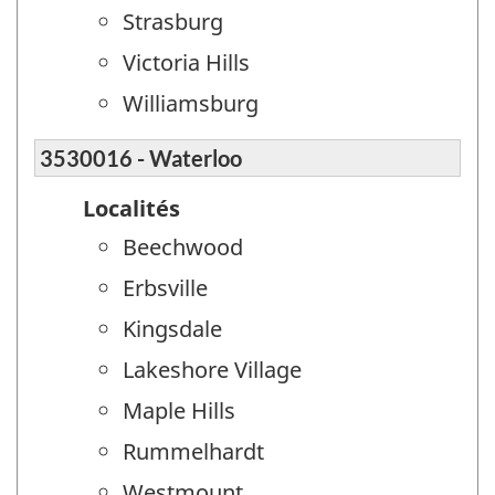
Strasburg
Victoria Hills
Williamsburg
3530016 - Waterloo
Localités
Beechwood
Erbsville
Kingsdale
Lakeshore Village
Maple Hills
Rummelhardt
Westmount