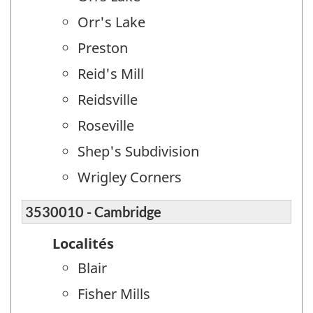
Orr's Lake
Preston
Reid's Mill
Reidsville
Roseville
Shep's Subdivision
Wrigley Corners
3530010 - Cambridge
Localités
Blair
Fisher Mills