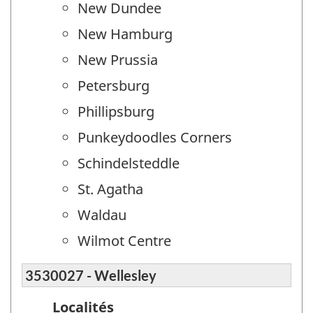
New Dundee
New Hamburg
New Prussia
Petersburg
Phillipsburg
Punkeydoodles Corners
Schindelsteddle
St. Agatha
Waldau
Wilmot Centre
3530027 - Wellesley
Localités