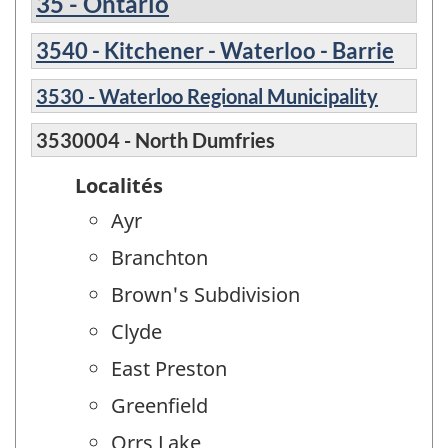
35 - Ontario
3540 - Kitchener - Waterloo - Barrie
3530 - Waterloo Regional Municipality
3530004 - North Dumfries
Localités
Ayr
Branchton
Brown's Subdivision
Clyde
East Preston
Greenfield
Orrs Lake