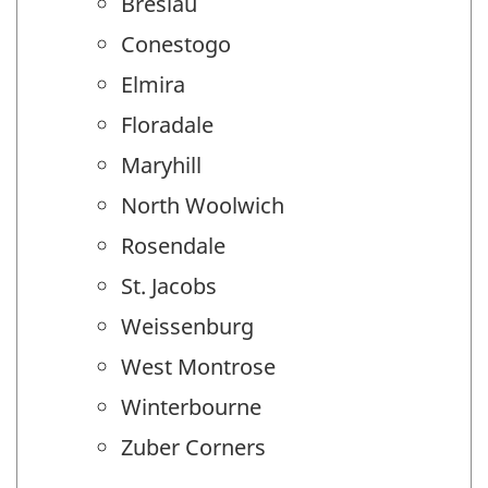
Breslau
Conestogo
Elmira
Floradale
Maryhill
North Woolwich
Rosendale
St. Jacobs
Weissenburg
West Montrose
Winterbourne
Zuber Corners