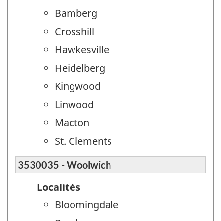
Bamberg
Crosshill
Hawkesville
Heidelberg
Kingwood
Linwood
Macton
St. Clements
3530035 - Woolwich
Localités
Bloomingdale