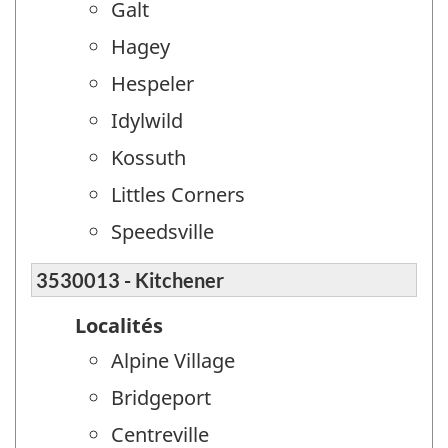
Galt
Hagey
Hespeler
Idylwild
Kossuth
Littles Corners
Speedsville
3530013 - Kitchener
Localités
Alpine Village
Bridgeport
Centreville