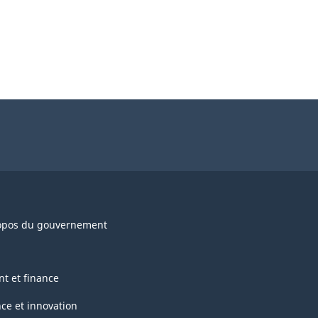
opos du gouvernement
nt et finance
nce et innovation