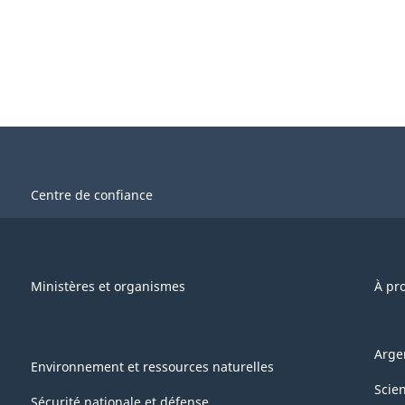
Centre de confiance
Ministères et organismes
À pr
Arge
Environnement et ressources naturelles
Scie
Sécurité nationale et défense