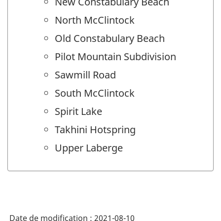
New Constabulary Beach
North McClintock
Old Constabulary Beach
Pilot Mountain Subdivision
Sawmill Road
South McClintock
Spirit Lake
Takhini Hotspring
Upper Laberge
Date de modification :
2021-08-10