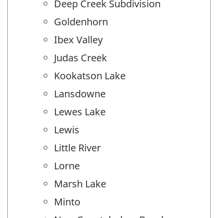
Deep Creek Subdivision
Goldenhorn
Ibex Valley
Judas Creek
Kookatson Lake
Lansdowne
Lewes Lake
Lewis
Little River
Lorne
Marsh Lake
Minto