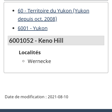
60 - Territoire du Yukon (Yukon
depuis oct. 2008)
6001 - Yukon
6001052 - Keno Hill
Localités
Wernecke
Date de modification :
2021-08-10
À