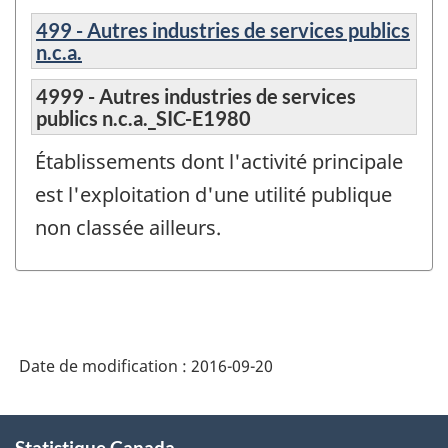
499 - Autres industries de services publics
n.c.a.
4999 - Autres industries de services
publics n.c.a._SIC-E1980
Établissements dont l'activité principale
est l'exploitation d'une utilité publique
non classée ailleurs.
Date de modification :
2016-09-20
À
Statistique Canada