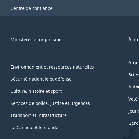
Centre de confiance
Ministères et organismes
À pr
Arge
Environnement et ressources naturelles
Scie
Sécurité nationale et défense
Auto
Culture, histoire et sport
Vétér
Services de police, justice et urgences
Jeun
Transport et infrastructure
Gére
Le Canada et le monde