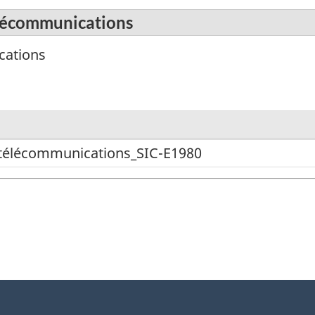
élécommunications
cations
s télécommunications_SIC-E1980