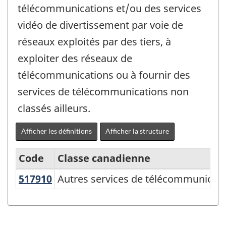
télécommunications et/ou des services
vidéo de divertissement par voie de
réseaux exploités par des tiers, à
exploiter des réseaux de
télécommunications ou à fournir des
services de télécommunications non
classés ailleurs.
Afficher les définitions
Afficher la structure
Code
Classe canadienne
517910
Autres services de télécommunica
Autres services de télécommunicat
Système
de
classification