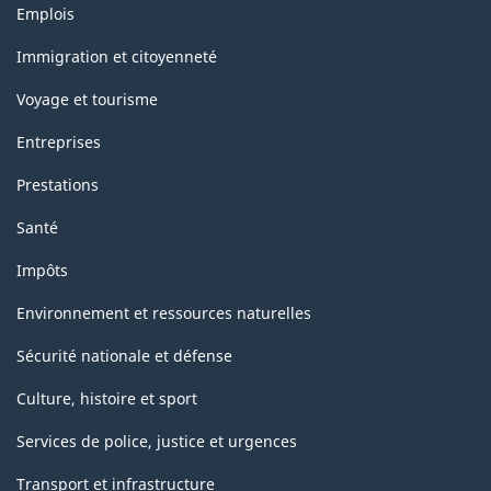
Thèmes
Emplois
et
sujets
Immigration et citoyenneté
Voyage et tourisme
Entreprises
Prestations
Santé
Impôts
Environnement et ressources naturelles
Sécurité nationale et défense
Culture, histoire et sport
Services de police, justice et urgences
Transport et infrastructure