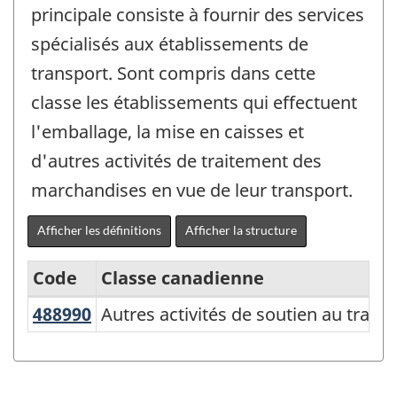
principale consiste à fournir des services
spécialisés aux établissements de
transport. Sont compris dans cette
classe les établissements qui effectuent
l'emballage, la mise en caisses et
d'autres activités de traitement des
marchandises en vue de leur transport.
Afficher les définitions
Afficher la structure
Code
Classe canadienne
488990
Autres activités de soutien au tra
Autres activités de soutien au trans
Système
de
classification