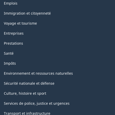
Thèmes
Emplois
et
sujets
Immigration et citoyenneté
Voyage et tourisme
Entreprises
Prestations
Santé
Impôts
Environnement et ressources naturelles
Sécurité nationale et défense
Culture, histoire et sport
Services de police, justice et urgences
Transport et infrastructure