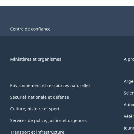
Centre de confiance
Ministères et organismes
À pr
Arge
Environnement et ressources naturelles
Scie
Sécurité nationale et défense
Auto
Culture, histoire et sport
Vétér
Services de police, justice et urgences
Jeun
Transport et infrastructure