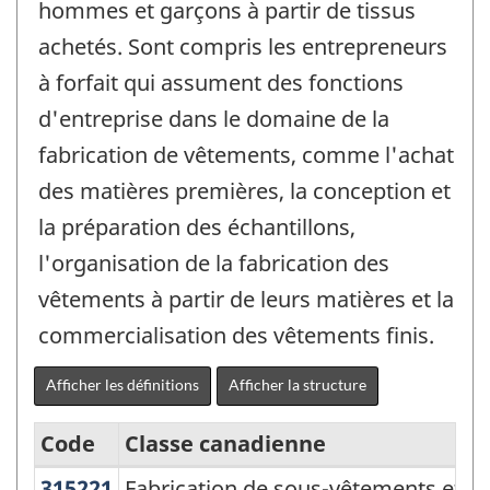
hommes et garçons à partir de tissus
achetés. Sont compris les entrepreneurs
à forfait qui assument des fonctions
d'entreprise dans le domaine de la
fabrication de vêtements, comme l'achat
des matières premières, la conception et
la préparation des échantillons,
l'organisation de la fabrication des
vêtements à partir de leurs matières et la
commercialisation des vêtements finis.
Afficher les définitions
Afficher la structure
Code
Classe canadienne
315221
Fabrication de sous-vêtements et
Fabrication de sous-vêtements et 