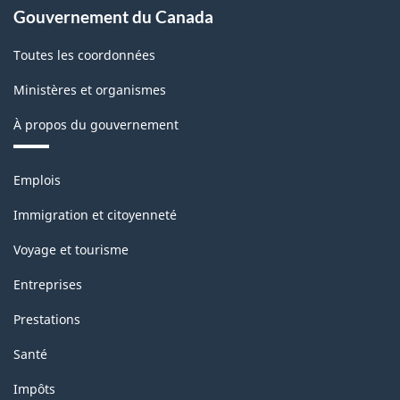
Gouvernement du Canada
Toutes les coordonnées
Ministères et organismes
À propos du gouvernement
Thèmes
Emplois
et
sujets
Immigration et citoyenneté
Voyage et tourisme
Entreprises
Prestations
Santé
Impôts