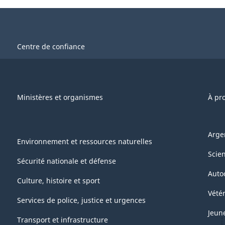
Centre de confiance
Ministères et organismes
À pr
Arge
Environnement et ressources naturelles
Scie
Sécurité nationale et défense
Auto
Culture, histoire et sport
Vétér
Services de police, justice et urgences
Jeun
Transport et infrastructure