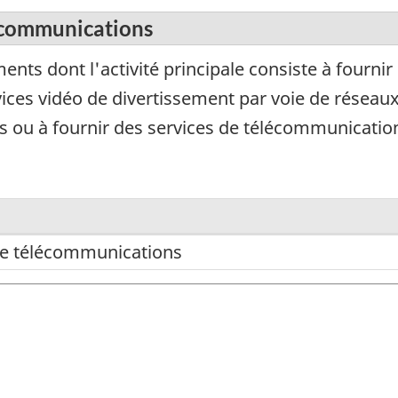
lécommunications
ts dont l'activité principale consiste à fournir
es vidéo de divertissement par voie de réseaux e
ou à fournir des services de télécommunications
de télécommunications