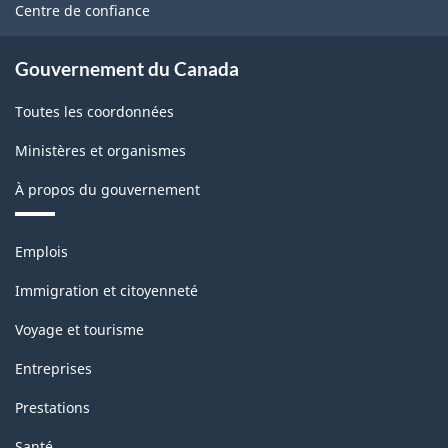
site
Centre de confiance
Gouvernement du Canada
Toutes les coordonnées
Ministères et organismes
À propos du gouvernement
Thèmes
Emplois
et
sujets
Immigration et citoyenneté
Voyage et tourisme
Entreprises
Prestations
Santé